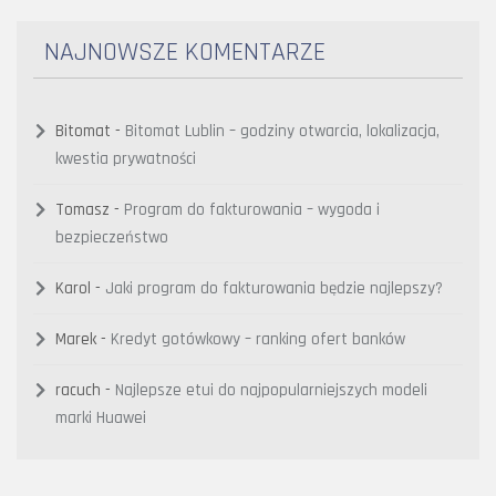
NAJNOWSZE KOMENTARZE
Bitomat
-
Bitomat Lublin – godziny otwarcia, lokalizacja,
kwestia prywatności
Tomasz
-
Program do fakturowania – wygoda i
bezpieczeństwo
Karol
-
Jaki program do fakturowania będzie najlepszy?
Marek
-
Kredyt gotówkowy – ranking ofert banków
racuch
-
Najlepsze etui do najpopularniejszych modeli
marki Huawei