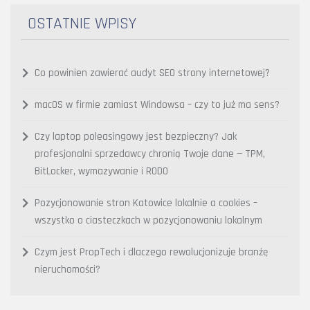
OSTATNIE WPISY
Co powinien zawierać audyt SEO strony internetowej?
macOS w firmie zamiast Windowsa – czy to już ma sens?
Czy laptop poleasingowy jest bezpieczny? Jak
profesjonalni sprzedawcy chronią Twoje dane — TPM,
BitLocker, wymazywanie i RODO
Pozycjonowanie stron Katowice lokalnie a cookies –
wszystko o ciasteczkach w pozycjonowaniu lokalnym
Czym jest PropTech i dlaczego rewolucjonizuje branżę
nieruchomości?