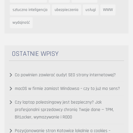
sztuczna inteligencja
ubezpieczenia
usługi
WWW
wydajność
OSTATNIE WPISY
Co powinien zawierać audyt SEO strony internetowej?
macOS w firmie zamiast Windowsa – czy to już ma sens?
Czy laptop poleasingowy jest bezpieczny? Jak
profesjonalni sprzedawcy chronią Twoje dane — TPM,
BitLocker, wymazywanie i RODO
Pozycjonowanie stron Katowice lokalnie a cookies –