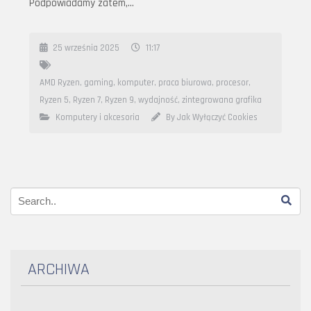
Podpowiadamy zatem,…
25 września 2025
11:17
AMD Ryzen
,
gaming
,
komputer
,
praca biurowa
,
procesor
,
Ryzen 5
,
Ryzen 7
,
Ryzen 9
,
wydajność
,
zintegrowana grafika
Komputery i akcesoria
By Jak Wyłączyć Cookies
ARCHIWA