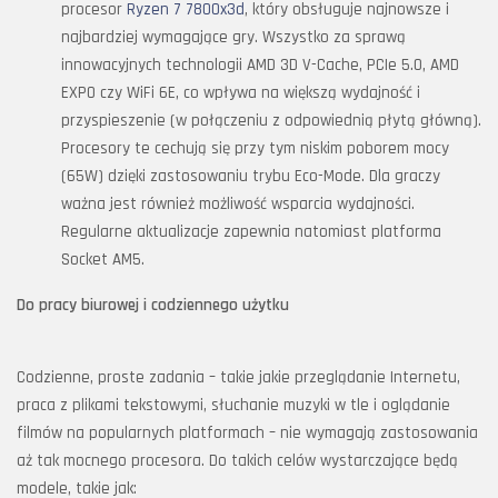
procesor
Ryzen 7 7800x3d
, który obsługuje najnowsze i
najbardziej wymagające gry. Wszystko za sprawą
innowacyjnych technologii AMD 3D V-Cache, PCIe 5.0, AMD
EXPO czy WiFi 6E, co wpływa na większą wydajność i
przyspieszenie (w połączeniu z odpowiednią płytą główną).
Procesory te cechują się przy tym niskim poborem mocy
(65W) dzięki zastosowaniu trybu Eco-Mode. Dla graczy
ważna jest również możliwość wsparcia wydajności.
Regularne aktualizacje zapewnia natomiast platforma
Socket AM5.
Do pracy biurowej i codziennego użytku
Codzienne, proste zadania – takie jakie przeglądanie Internetu,
praca z plikami tekstowymi, słuchanie muzyki w tle i oglądanie
filmów na popularnych platformach – nie wymagają zastosowania
aż tak mocnego procesora. Do takich celów wystarczające będą
modele, takie jak: