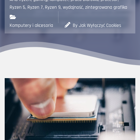
Ryzen 5
,
Ryzen 7
,
Ryzen 9
,
wydajność
,
zintegrowana grafika
Komputery i akcesoria
By Jak Wyłączyć Cookies