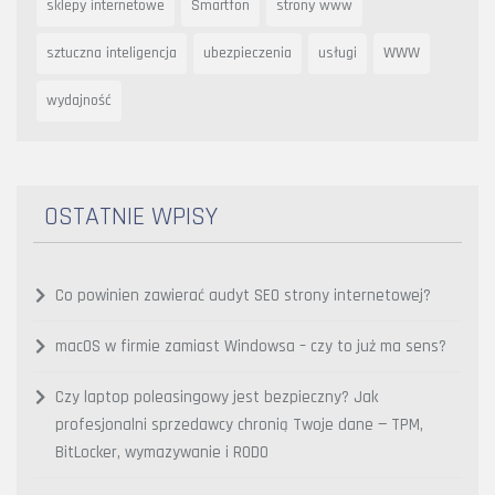
sklepy internetowe
Smartfon
strony www
sztuczna inteligencja
ubezpieczenia
usługi
WWW
wydajność
OSTATNIE WPISY
Co powinien zawierać audyt SEO strony internetowej?
macOS w firmie zamiast Windowsa – czy to już ma sens?
Czy laptop poleasingowy jest bezpieczny? Jak
profesjonalni sprzedawcy chronią Twoje dane — TPM,
BitLocker, wymazywanie i RODO