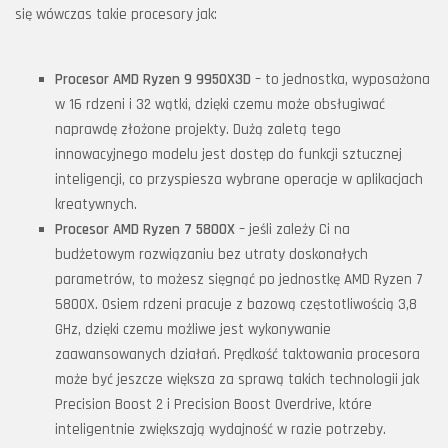
się wówczas takie procesory jak:
Procesor AMD Ryzen 9 9950X3D
– to jednostka, wyposażona
w 16 rdzeni i 32 wątki, dzięki czemu może obsługiwać
naprawdę złożone projekty. Dużą zaletą tego
innowacyjnego modelu jest dostęp do funkcji sztucznej
inteligencji, co przyspiesza wybrane operacje w aplikacjach
kreatywnych.
Procesor AMD Ryzen 7 5800X
– jeśli zależy Ci na
budżetowym rozwiązaniu bez utraty doskonałych
parametrów, to możesz sięgnąć po jednostkę AMD Ryzen 7
5800X. Osiem rdzeni pracuje z bazową częstotliwością 3,8
GHz, dzięki czemu możliwe jest wykonywanie
zaawansowanych działań. Prędkość taktowania procesora
może być jeszcze większa za sprawą takich technologii jak
Precision Boost 2 i Precision Boost Overdrive, które
inteligentnie zwiększają wydajność w razie potrzeby.