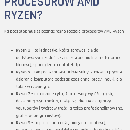
PROCESORÓW AMD
RYZEN?
Na początek musisz poznać różne rodzaje procesorów AMD Ryzen:
Ryzen 3
– to jednostka, która sprawdzi się do
podstawowych zadań, czyli przeglądania Internetu, pracy
biurowej, sporządzania notatek itp.
Ryzen 5
– ten procesor jest uniwersalny, zapewnia płynne
działanie komputera podczas codziennej pracy i nauki, ale
także w czasie gry.
Ryzen 7
– oznaczone cyfrą 7 procesory wyróżniają się
doskonałą wydajnością, a więc są idealne dla graczy,
youtuberów i twórców treści, a także profesjonalistów (np.
grafików, programistów).
Ryzen 9
– to procesor o dużej mocy obliczeniowej,