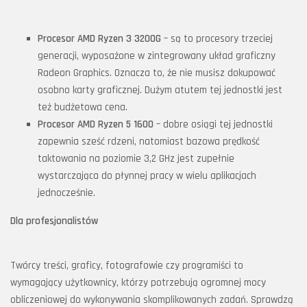
Procesor AMD Ryzen 3 3200G
– są to procesory trzeciej
generacji, wyposażone w zintegrowany układ graficzny
Radeon Graphics. Oznacza to, że nie musisz dokupować
osobno karty graficznej. Dużym atutem tej jednostki jest
też budżetowa cena.
Procesor AMD Ryzen 5 1600
– dobre osiągi tej jednostki
zapewnia sześć rdzeni, natomiast bazowa prędkość
taktowania na poziomie 3,2 GHz jest zupełnie
wystarczająca do płynnej pracy w wielu aplikacjach
jednocześnie.
Dla profesjonalistów
Twórcy treści, graficy, fotografowie czy programiści to
wymagający użytkownicy, którzy potrzebują ogromnej mocy
obliczeniowej do wykonywania skomplikowanych zadań. Sprawdzą