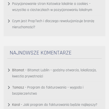
Pozycjonowanie stron Katowice lokalnie a cookies –
wszystko o ciasteczkach w pozycjonowaniu lokalnym
Czym jest PropTech i dlaczego rewolucjonizuje branżę
nieruchomości?
NAJNOWSZE KOMENTARZE
Bitomat
-
Bitomat Lublin – godziny otwarcia, lokalizacja,
kwestia prywatności
Tomasz
-
Program do fakturowania – wygoda i
bezpieczeństwo
Karol
-
Jaki program do fakturowania będzie najlepszy?