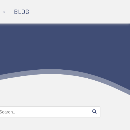
H
BLOG
E