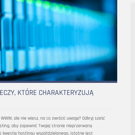
ZECZY, KTÓRE CHARAKTERYZUJĄ
WWW, ale nie wiesz, na co zwrócić uwagę? Odkryj sześć
osting, aby zapewnić Twojej stronie nieprzerwaną
c kwestię hostingu współdzielonego, istotne jest