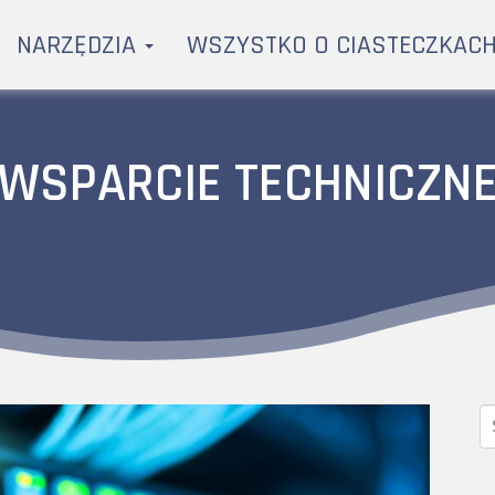
NARZĘDZIA
WSZYSTKO O CIASTECZKAC
WSPARCIE TECHNICZN