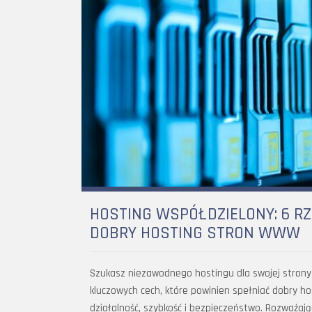
HOSTING WSPÓŁDZIELONY: 6 R
DOBRY HOSTING STRON WWW
Szukasz niezawodnego hostingu dla swojej strony 
kluczowych cech, które powinien spełniać dobry h
działalność, szybkość i bezpieczeństwo. Rozważają