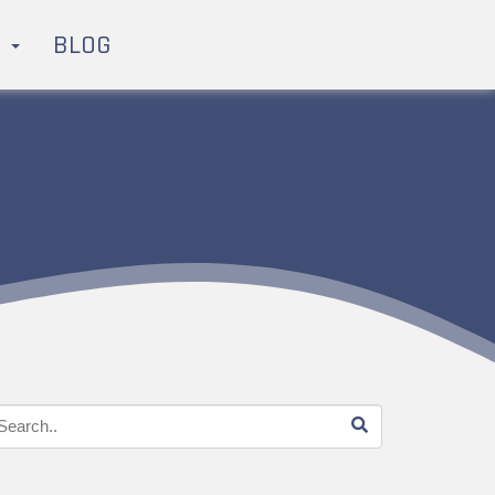
H
BLOG