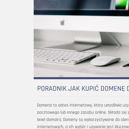
PORADNIK JAK KUPIĆ DOMENĘ
Domena to adres internetowy, który umożliwia uż
pocztowego lub innego zasobu online. Składa się z
level domain). Domeny są wykorzystywane do ident
internetowych, a ich wybór i używanie jest kluczo