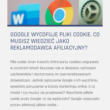
GOOGLE WYCOFUJE PLIKI COOKIE. CO
MUSISZ WIEDZIEĆ JAKO
REKLAMODAWCA AFILIACYJNY?
Pliki cookie stron trzecich (third-party cookies) odgrywały
w ostatnich latach kluczową rolę w śledzeniu zachowań
użytkowników i dostarczaniu im spersonalizowanych
doświadczeń. Jednak ogłoszenie Google o ich wycofaniu
wywołało poruszenie w branży marketingu online. O co
chodzi i czy musisz się przejmować? Wycofanie plików
cookie przez Google: co się wydarzyło? Google rozpoczęło
proces eliminacji plików cookie…