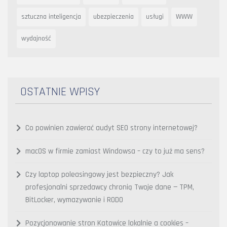
sztuczna inteligencja
ubezpieczenia
usługi
WWW
wydajność
OSTATNIE WPISY
Co powinien zawierać audyt SEO strony internetowej?
macOS w firmie zamiast Windowsa – czy to już ma sens?
Czy laptop poleasingowy jest bezpieczny? Jak
profesjonalni sprzedawcy chronią Twoje dane — TPM,
BitLocker, wymazywanie i RODO
Pozycjonowanie stron Katowice lokalnie a cookies –