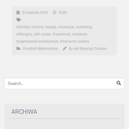
10 kwietnia 2024
15:00
Admitad
,
Chrome
,
Google
,
innowacje
,
marketing
afiliacyjny
,
pliki cookie
,
Prywatność
,
śledzenie
,
targetowanie kontekstowe
,
third-party cookies
Poradnik Webmastera
By Jak Wyłączyć Cookies
ARCHIWA