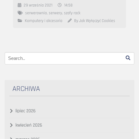
29 września 2021
14:58
serwerownia
,
serwery
,
szafy rack
Komputery i akcesoria
By Jak Wyłączyć Cookies
ARCHIWA
lipiec 2026
kwiecień 2026