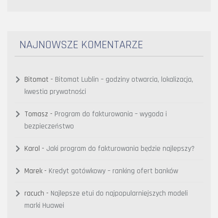
NAJNOWSZE KOMENTARZE
Bitomat
-
Bitomat Lublin – godziny otwarcia, lokalizacja,
kwestia prywatności
Tomasz
-
Program do fakturowania – wygoda i
bezpieczeństwo
Karol
-
Jaki program do fakturowania będzie najlepszy?
Marek
-
Kredyt gotówkowy – ranking ofert banków
racuch
-
Najlepsze etui do najpopularniejszych modeli
marki Huawei