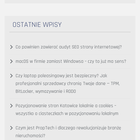
OSTATNIE WPISY
Co powinien zawierać audyt SEO strony internetowej?
macOS w firmie zamiast Windowsa – czy to już ma sens?
Czy laptop poleasingowy jest bezpieczny? Jak
profesjonalni sprzedawcy chronią Twoje dane — TPM,
BitLocker, wymazywanie i RODO
Pozycjonowanie stron Katowice lokalnie a cookies –
wszystko o ciasteczkach w pozycjonowaniu lokalnym
Czym jest PropTech i dlaczego rewolucjonizuje branżę
nieruchomości?