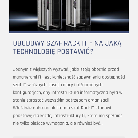
OBUDOWY SZAF RACK IT – NA JAKĄ
TECHNOLOGIĘ POSTAWIĆ?
Jednym z większych wyzwań, jakie stoją obecnie przed
managerami IT, jest konieczność zapewnienia dostępności
szaf IT w różnych klasach mocy i różnorodnych
konfiguracjach, aby infrastruktura informatyczna była w
stanie sprostać wszystkim potrzebom organizacji.
Właściwie dobrana platforma szaf Rack IT stanowi
podstawę dla każdej infrastruktury IT, która ma spełniać
nie tylko bieżące wymagania, ale również być…