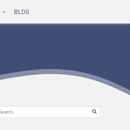
H
BLOG