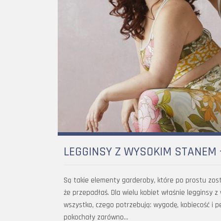
LEGGINSY Z WYSOKIM STANEM 
Są takie elementy garderoby, które po prostu zosta
że przepadłaś. Dla wielu kobiet właśnie legginsy 
wszystko, czego potrzebują: wygodę, kobiecość i pe
pokochały zarówno…