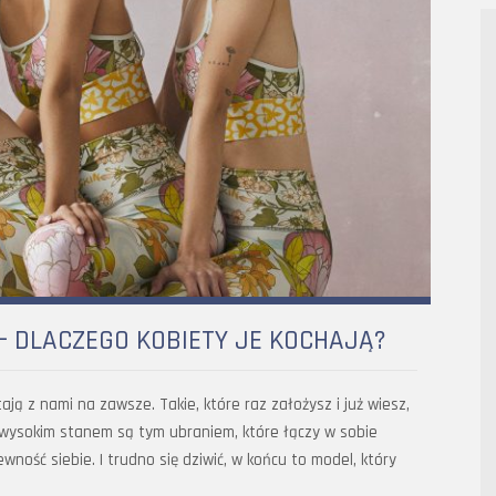
– DLACZEGO KOBIETY JE KOCHAJĄ?
ją z nami na zawsze. Takie, które raz założysz i już wiesz,
z wysokim stanem są tym ubraniem, które łączy w sobie
wność siebie. I trudno się dziwić, w końcu to model, który