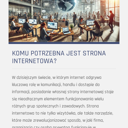
KOMU POTRZEBNA JEST STRONA
INTERNETOWA?
W dzisiejszym świecie, w którym internet odgrywa
kluczową rolę w komunikacji, handlu i dostępie do
informacji, posiadanie własnej strony internetowej staje
się nieodłącznym elementem funkcjonowania wielu
różnych grup społecznych i zawodowych. Strona
internetowa to nie tylko wizytówka, ale także narzędzie,
które może zrewolucjonizować sposób, w jaki firma,
organizacja czy osoba prywatna funkcjonuje w