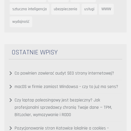
sztuczna inteligencja
ubezpieczenia
usługi
WWW
wydajność
OSTATNIE WPISY
Co powinien zawierać audyt SEO strony internetowej?
macOS w firmie zamiast Windowsa – czy to już ma sens?
Czy laptop poleasingowy jest bezpieczny? Jak
profesjonalni sprzedawcy chronią Twoje dane — TPM,
BitLocker, wymazywanie i RODO
Pozycjonowanie stron Katowice lokalnie a cookies –