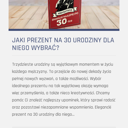
JAKI PREZENT NA 30 URODZINY DLA
NIEGO WYBRAĆ?
Trzydzieste urodziny są wyjątkowym momentem w życiu
każdego mężczyzny. To przejście do nowej dekady życia
pełnej nowych wyzwań, a także możliwości. Wybór
idealnego prezentu na tak wyjątkową okazję wymaga
więc przemyślenia, a także nieco kreatywności. Chcemy
pomóc Ci znaleźć najlepszy upominek, który sprawi radość
oraz pozostawi niezapomniane wspomnienia. Elegancki
prezent na 30 urodziny dla niego…