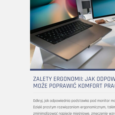
ZALETY ERGONOMII: JAK ODPO
MOŻE POPRAWIĆ KOMFORT PRA
Odkryj, jak odpowiednia podstawka pod monitor mo
Dzięki prostym rozwiązaniom ergonomicznym, taki
zminimalizować napięcie mięśniowe, zmęczenie wz