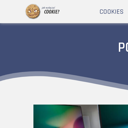
COOKIES
P