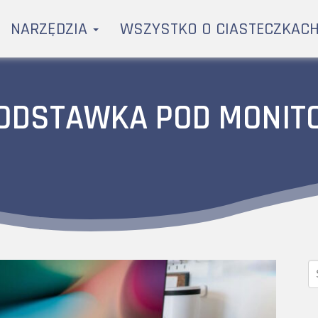
NARZĘDZIA
WSZYSTKO O CIASTECZKAC
ODSTAWKA POD MONIT