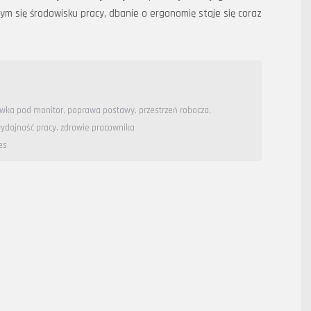
ym się środowisku pracy, dbanie o ergonomię staje się coraz
wka pod monitor
,
poprawa postawy
,
przestrzeń robocza
,
ydajność pracy
,
zdrowie pracownika
es