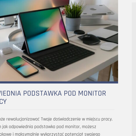
WIEDNIA PODSTAWKA POD MONITOR
CY
że rewolucjonizować Twoje doświadczenie w miejscu pracy.
m jak odpowiednia podstawka pod monitor, możesz
rokowe i maksymalnie wykorzystać potencjał swojego