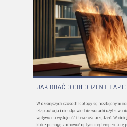
JAK DBAĆ O CHŁODZENIE LAPT
W dzisiejszych czasach laptopy są niezbędnymi nar
eksploatacja i nieodpowiednie warunki użytkowan
wpływa na wydajność i trwałość urządzeń. W ninie
które pomogą zachować optymalną temperaturę pr