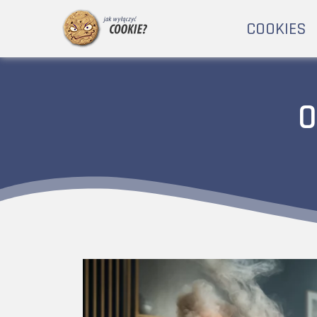
COOKIES
O