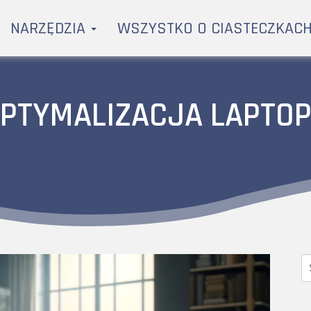
NARZĘDZIA
WSZYSTKO O CIASTECZKAC
PTYMALIZACJA LAPTO