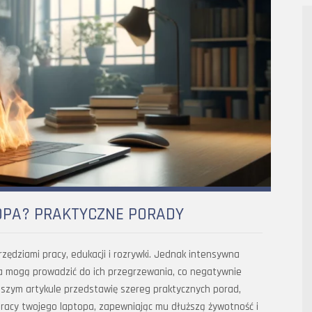
OPA? PRAKTYCZNE PORADY
zędziami pracy, edukacji i rozrywki. Jednak intensywna
ia mogą prowadzić do ich przegrzewania, co negatywnie
jszym artykule przedstawię szereg praktycznych porad,
acy twojego laptopa, zapewniając mu dłuższą żywotność i