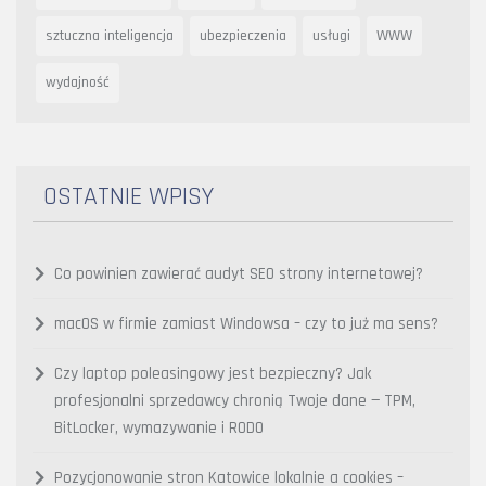
sztuczna inteligencja
ubezpieczenia
usługi
WWW
wydajność
OSTATNIE WPISY
Co powinien zawierać audyt SEO strony internetowej?
macOS w firmie zamiast Windowsa – czy to już ma sens?
Czy laptop poleasingowy jest bezpieczny? Jak
profesjonalni sprzedawcy chronią Twoje dane — TPM,
BitLocker, wymazywanie i RODO
Pozycjonowanie stron Katowice lokalnie a cookies –