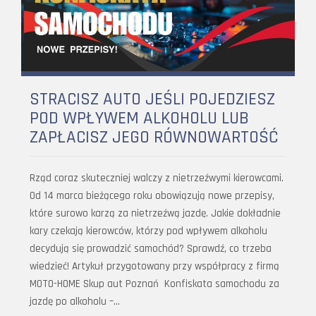
STRACISZ AUTO JEŚLI POJEDZIESZ
POD WPŁYWEM ALKOHOLU LUB
ZAPŁACISZ JEGO RÓWNOWARTOŚĆ
Rząd coraz skuteczniej walczy z nietrzeźwymi kierowcami.
Od 14 marca bieżącego roku obowiązują nowe przepisy,
które surowo karzą za nietrzeźwą jazdę. Jakie dokładnie
kary czekają kierowców, którzy pod wpływem alkoholu
decydują się prowadzić samochód? Sprawdź, co trzeba
wiedzieć! Artykuł przygotowany przy współpracy z firmą
MOTO-HOME Skup aut Poznań Konfiskata samochodu za
jazdę po alkoholu –…