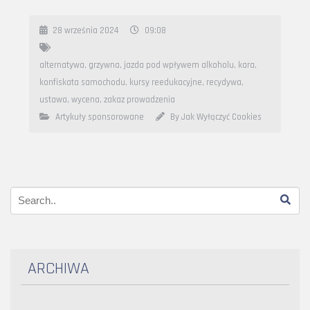
28 września 2024
09:08
alternatywa
,
grzywna
,
jazda pod wpływem alkoholu
,
kara
,
konfiskata samochodu
,
kursy reedukacyjne
,
recydywa
,
ustawa
,
wycena
,
zakaz prowadzenia
Artykuły sponsorowane
By Jak Wyłączyć Cookies
ARCHIWA