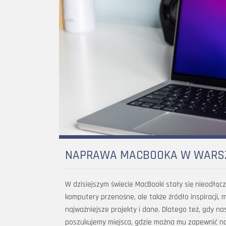
NAPRAWA MACBOOKA W WARSZA
W dzisiejszym świecie MacBooki stały się nieodłącz
komputery przenośne, ale także źródło inspiracji,
najważniejsze projekty i dane. Dlatego też, gdy n
poszukujemy miejsca, gdzie można mu zapewnić naj