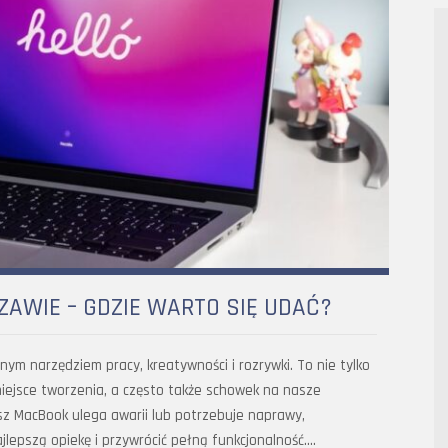
WIE – GDZIE WARTO SIĘ UDAĆ?
nym narzędziem pracy, kreatywności i rozrywki. To nie tylko
 miejsce tworzenia, a często także schowek na nasze
asz MacBook ulega awarii lub potrzebuje naprawy,
lepszą opiekę i przywrócić pełną funkcjonalność….