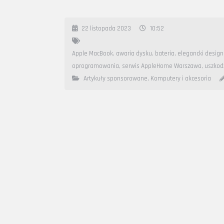
22 listopada 2023
10:52
Apple MacBook
,
awaria dysku
,
bateria
,
elegancki design
oprogramowania
,
serwis AppleHome Warszawa
,
uszkod
Artykuły sponsorowane
,
Komputery i akcesoria