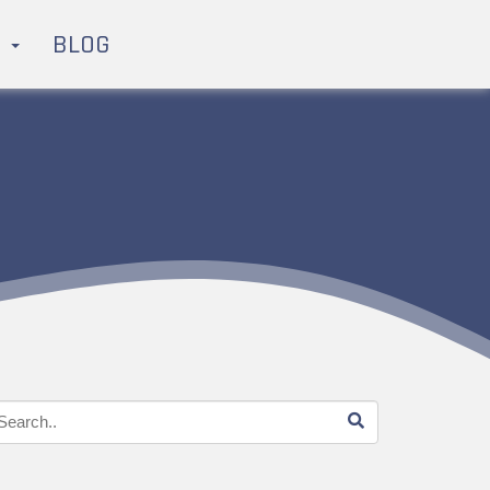
H
BLOG