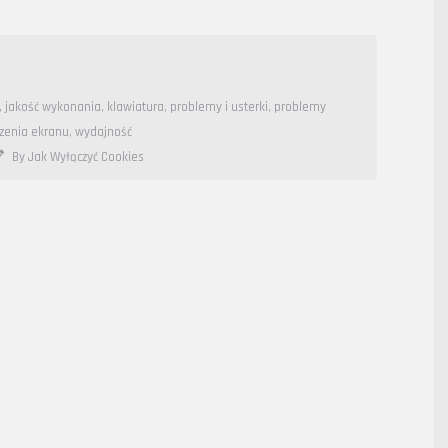
,
jakość wykonania
,
klawiatura
,
problemy i usterki
,
problemy
zenia ekranu
,
wydajność
By Jak Wyłączyć Cookies