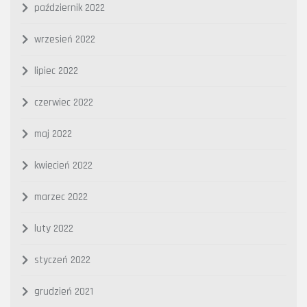
październik 2022
wrzesień 2022
lipiec 2022
czerwiec 2022
maj 2022
kwiecień 2022
marzec 2022
luty 2022
styczeń 2022
grudzień 2021