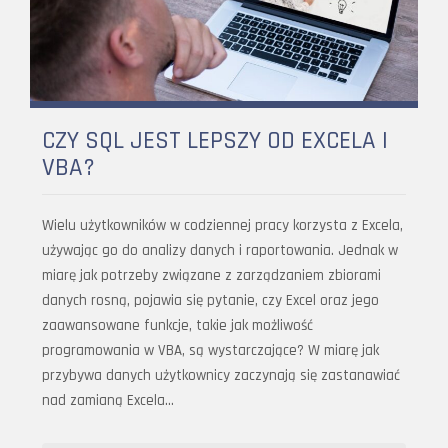
CZY SQL JEST LEPSZY OD EXCELA I
VBA?
Wielu użytkowników w codziennej pracy korzysta z Excela,
używając go do analizy danych i raportowania. Jednak w
miarę jak potrzeby związane z zarządzaniem zbiorami
danych rosną, pojawia się pytanie, czy Excel oraz jego
zaawansowane funkcje, takie jak możliwość
programowania w VBA, są wystarczające? W miarę jak
przybywa danych użytkownicy zaczynają się zastanawiać
nad zamianą Excela…