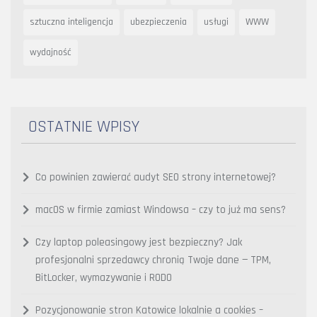
sztuczna inteligencja
ubezpieczenia
usługi
WWW
wydajność
OSTATNIE WPISY
Co powinien zawierać audyt SEO strony internetowej?
macOS w firmie zamiast Windowsa – czy to już ma sens?
Czy laptop poleasingowy jest bezpieczny? Jak
profesjonalni sprzedawcy chronią Twoje dane — TPM,
BitLocker, wymazywanie i RODO
Pozycjonowanie stron Katowice lokalnie a cookies –