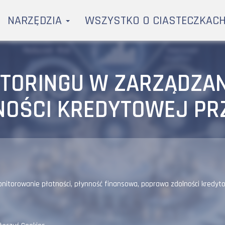
NARZĘDZIA
WSZYSTKO O CIASTECZKAC
TORINGU W ZARZĄDZAN
NOŚCI KREDYTOWEJ PR
nitorowanie płatności
,
płynność finansowa
,
poprawa zdolności kredyt