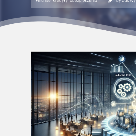
Finanse, Kredyty, Ubezpieczenia
By Jak Wy