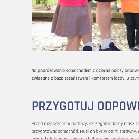
Na podróżowanie samochodem z dziećmi należy odpowie
związane z bezpieczeństwem i komfortem jazdy. O czym
PRZYGOTUJ ODPOW
Przed rozpoczęciem podróży, szczególnie kiedy masz z
przygotować samochód. Musi on być w pełni sprawny, 