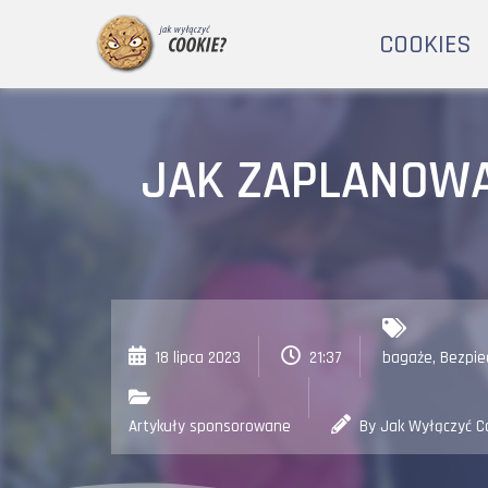
COOKIES
JAK ZAPLANOW
18 lipca 2023
21:37
bagaże
,
Bezpie
Artykuły sponsorowane
By Jak Wyłączyć C