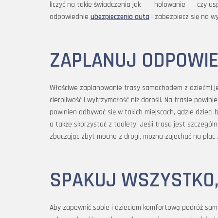
liczyć na takie świadczenia jak holowanie czy us
odpowiednie
ubezpieczenia auta
i zabezpiecz się na w
ZAPLANUJ ODPOWIE
Właściwe zaplanowanie trasy samochodem z dziećmi jes
cierpliwość i wytrzymałość niż dorośli. Na trasie powin
powinien odbywać się w takich miejscach, gdzie dzieci
a także skorzystać z toalety. Jeśli trasa jest szczegól
zbaczając zbyt mocno z drogi, można zajechać na plac 
SPAKUJ WSZYSTKO,
Aby zapewnić sobie i dzieciom komfortową podróż sa