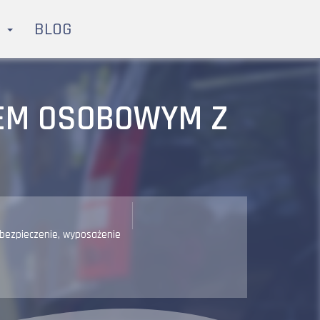
H
BLOG
EM OSOBOWYM Z
bezpieczenie
,
wyposażenie