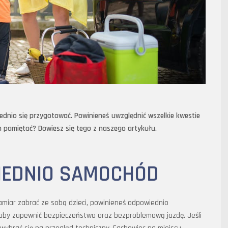
dnio się przygotować. Powinieneś uwzględnić wszelkie kwestie
 pamiętać? Dowiesz się tego z naszego artykułu.
IEDNIO SAMOCHÓD
amiar zabrać ze sobą dzieci, powinieneś odpowiednio
aby zapewnić bezpieczeństwo oraz bezproblemową jazdę. Jeśli