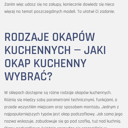
Zanim więc udasz się na zakupy, koniecznie dowiedz się nieco
więcej na temat poszczególnych modeli. To ułatwi Ci zadanie.
RODZAJE OKAPÓW
KUCHENNYCH — JAKI
OKAP KUCHENNY
WYBRAĆ?
W sklepach dostępne są różne rodzaje okapów kuchennych.
Różnią się między sobą parametrami technicznymi, funkcjami, a
przede wszystkim miejscem oraz sposobem montażu. Jednym z
najpopularniejszych typów jest okap podszafkowy. Jak sama jego
nazwa wskazuje, zabudowuje się go pod szafką, tuż nad kuchnią.