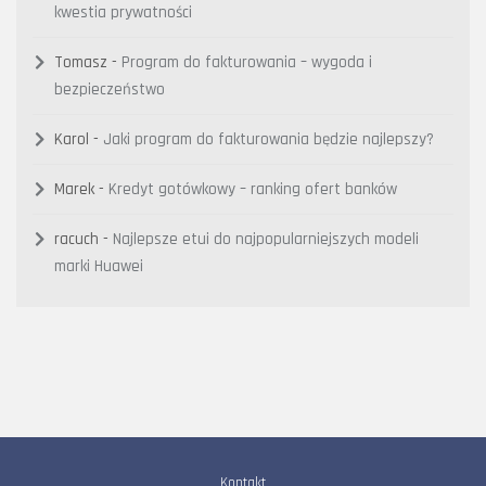
kwestia prywatności
Tomasz
-
Program do fakturowania – wygoda i
bezpieczeństwo
Karol
-
Jaki program do fakturowania będzie najlepszy?
Marek
-
Kredyt gotówkowy – ranking ofert banków
racuch
-
Najlepsze etui do najpopularniejszych modeli
marki Huawei
Kontakt