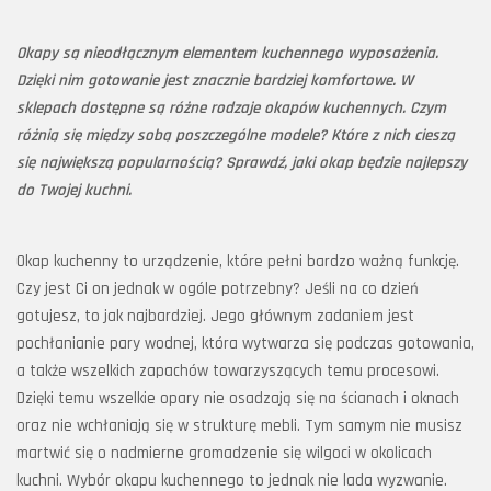
Okapy są nieodłącznym elementem kuchennego wyposażenia.
Dzięki nim gotowanie jest znacznie bardziej komfortowe. W
sklepach dostępne są różne rodzaje okapów kuchennych. Czym
różnią się między sobą poszczególne modele? Które z nich cieszą
się największą popularnością? Sprawdź, jaki okap będzie najlepszy
do Twojej kuchni.
Okap kuchenny to urządzenie, które pełni bardzo ważną funkcję.
Czy jest Ci on jednak w ogóle potrzebny? Jeśli na co dzień
gotujesz, to jak najbardziej. Jego głównym zadaniem jest
pochłanianie pary wodnej, która wytwarza się podczas gotowania,
a także wszelkich zapachów towarzyszących temu procesowi.
Dzięki temu wszelkie opary nie osadzają się na ścianach i oknach
oraz nie wchłaniają się w strukturę mebli. Tym samym nie musisz
martwić się o nadmierne gromadzenie się wilgoci w okolicach
kuchni. Wybór okapu kuchennego to jednak nie lada wyzwanie.