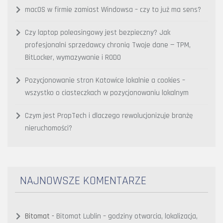
macOS w firmie zamiast Windowsa – czy to już ma sens?
Czy laptop poleasingowy jest bezpieczny? Jak
profesjonalni sprzedawcy chronią Twoje dane — TPM,
BitLocker, wymazywanie i RODO
Pozycjonowanie stron Katowice lokalnie a cookies –
wszystko o ciasteczkach w pozycjonowaniu lokalnym
Czym jest PropTech i dlaczego rewolucjonizuje branżę
nieruchomości?
NAJNOWSZE KOMENTARZE
Bitomat
-
Bitomat Lublin – godziny otwarcia, lokalizacja,