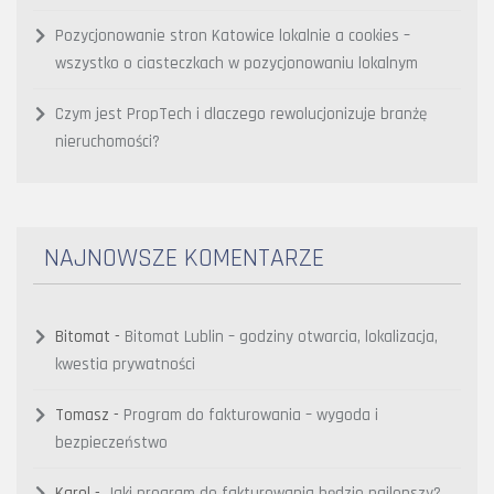
Pozycjonowanie stron Katowice lokalnie a cookies –
wszystko o ciasteczkach w pozycjonowaniu lokalnym
Czym jest PropTech i dlaczego rewolucjonizuje branżę
nieruchomości?
NAJNOWSZE KOMENTARZE
Bitomat
-
Bitomat Lublin – godziny otwarcia, lokalizacja,
kwestia prywatności
Tomasz
-
Program do fakturowania – wygoda i
bezpieczeństwo
Karol
-
Jaki program do fakturowania będzie najlepszy?