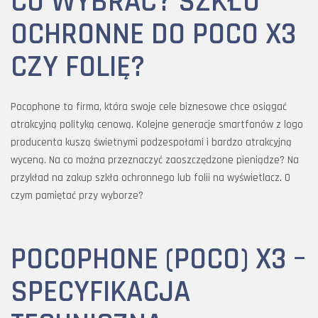
CO WYBRAĆ? SZKŁO
OCHRONNE DO POCO X3
CZY FOLIĘ?
Pocophone to firma, która swoje cele biznesowe chce osiągać
atrakcyjną polityką cenową. Kolejne generacje smartfonów z logo
producenta kuszą świetnymi podzespołami i bardzo atrakcyjną
wyceną. Na co można przeznaczyć zaoszczędzone pieniądze? Na
przykład na zakup szkła ochronnego lub folii na wyświetlacz. O
czym pamiętać przy wyborze?
POCOPHONE (POCO) X3 –
SPECYFIKACJA