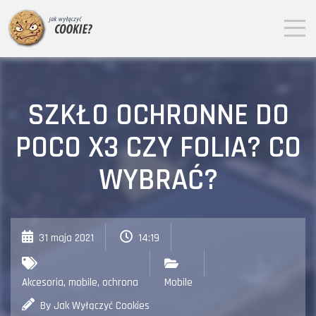
SZKŁO OCHRONNE DO
POCO X3 CZY FOLIA? CO
WYBRAĆ?
31 maja 2021
14:19
Akcesoria
,
mobile
,
ochrona
Mobile
By Jak Wyłączyć Cookies