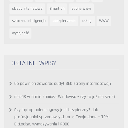
sklepy internetowe
Smartfon
strony www
sztuczna inteligencja
ubezpieczenia
usługi
WWW
wydajność
OSTATNIE WPISY
Co powinien zawierać audyt SEO strony internetowej?
macOS w firmie zamiast Windowsa – czy to już ma sens?
Czy laptop poleasingowy jest bezpieczny? Jak
profesjonalni sprzedawcy chronią Twoje dane — TPM,
BitLocker, wymazywanie i RODO