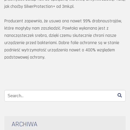
jak choćby SilverProtection+ od 3mk.pl.
Producent zapewnia, że usuwa ona nawet 99% drobnoustrojów,
które mogłyby nam zaszkodzić. Powłoka wykonana jest z
nanocząsteczek srebra, dzięki czemu skutecznie chroni nasze
urządzenie przed bakteriami. Dobre folie ochronne są w stanie
podnieść wytrzymałość urządzenia nawet o 400% względem
podstawowej ochrony.
ARCHIWA