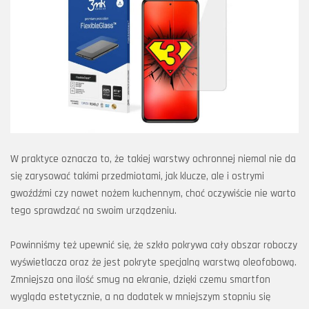
W praktyce oznacza to, że takiej warstwy ochronnej niemal nie da
się zarysować takimi przedmiotami, jak klucze, ale i ostrymi
gwoźdźmi czy nawet nożem kuchennym, choć oczywiście nie warto
tego sprawdzać na swoim urządzeniu.
Powinniśmy też upewnić się, że szkło pokrywa cały obszar roboczy
wyświetlacza oraz że jest pokryte specjalną warstwą oleofobową.
Zmniejsza ona ilość smug na ekranie, dzięki czemu smartfon
wygląda estetycznie, a na dodatek w mniejszym stopniu się