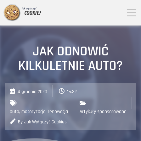
JAK ODNOWIĆ
KILKULETNIE AUTO?
4 grudnia 2020
15:32
auto
,
motoryzacja
,
renowacja
Artykuły sponsorowane
By Jak Wyłączyć Cookies