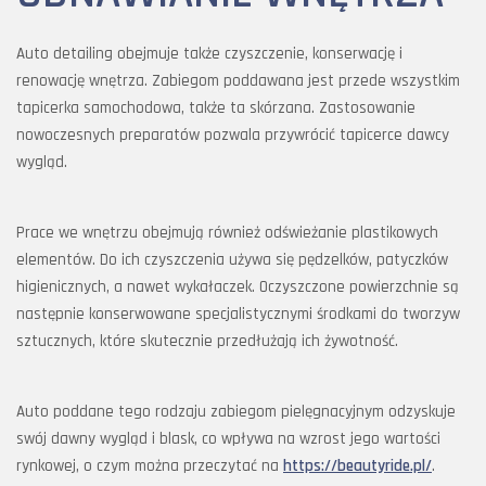
Auto detailing obejmuje także czyszczenie, konserwację i
renowację wnętrza. Zabiegom poddawana jest przede wszystkim
tapicerka samochodowa, także ta skórzana. Zastosowanie
nowoczesnych preparatów pozwala przywrócić tapicerce dawcy
wygląd.
Prace we wnętrzu obejmują również odświeżanie plastikowych
elementów. Do ich czyszczenia używa się pędzelków, patyczków
higienicznych, a nawet wykałaczek. Oczyszczone powierzchnie są
następnie konserwowane specjalistycznymi środkami do tworzyw
sztucznych, które skutecznie przedłużają ich żywotność.
Auto poddane tego rodzaju zabiegom pielęgnacyjnym odzyskuje
swój dawny wygląd i blask, co wpływa na wzrost jego wartości
rynkowej, o czym można przeczytać na
https://beautyride.pl/
.