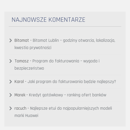
NAJNOWSZE KOMENTARZE
Bitomat
-
Bitomat Lublin – godziny otwarcia, lokalizacja,
kwestia prywatności
Tomasz
-
Program do fakturowania – wygoda i
bezpieczeństwo
Karol
-
Jaki program do fakturowania będzie najlepszy?
Marek
-
Kredyt gotówkowy – ranking ofert banków
racuch
-
Najlepsze etui do najpopularniejszych modeli
marki Huawei