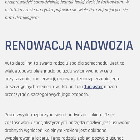
przeprowadzić samodzielnie, jednak lepiej zlecić je fachowcom. W
ostatnim czasie na rynku pojawiło się wiele firm zajmujących się
auto detailingiem.
RENOWACJA NADWOZIA
Auto detailing to swego rodzaju spa dla samochodu. Jest to
wieloetapowa pielęgnacja pojazdu wykonywana w celu
oczyszczenia, konserwacji, renowacji i zabezpieczenia jego
poszczególnych elementów. Na portalu
Tunigster
można
przeczytać o szczegółowych jego etapach.
Prace zwykle rozpoczyna się od nadwozia i lakieru. Dzięki
zastosowaniu specjalistycznych narzędzi możliwe jest usuwanie
drobnych wgnieceń. Kolejnym krokiem jest dokładne
wypolerowanie lakieru. Tego rodzaju zabieg pozwala usunąć