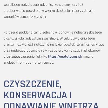
wszelkiego rodzaju zabrudzenia, rysy, plamy, czy też
przebarwienia powstałe w wyniku działania niekorzystnych
warunków atmosferycznych.
Karoseria poddana temu zabiegowi ponownie nabiera szklistego
blasku, a kolor odzyskuje swą głębię. W celu utrwalenia tego
efektu możliwe jest nałożenie na lakier powłoki ceramicznej. Prace
przy nadwoziu obejmują również polerowanie szyb i reflektorów
oraz zabezpieczanie felg. Na
https://mototeams.pl/
można
znaleźć informacje na ten temat.
CZYSZCZENIE,
KONSERWACJA I
ODNAWIANIE WNĘTRZA