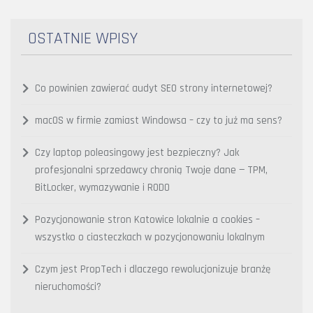
OSTATNIE WPISY
Co powinien zawierać audyt SEO strony internetowej?
macOS w firmie zamiast Windowsa – czy to już ma sens?
Czy laptop poleasingowy jest bezpieczny? Jak
profesjonalni sprzedawcy chronią Twoje dane — TPM,
BitLocker, wymazywanie i RODO
Pozycjonowanie stron Katowice lokalnie a cookies –
wszystko o ciasteczkach w pozycjonowaniu lokalnym
Czym jest PropTech i dlaczego rewolucjonizuje branżę
nieruchomości?