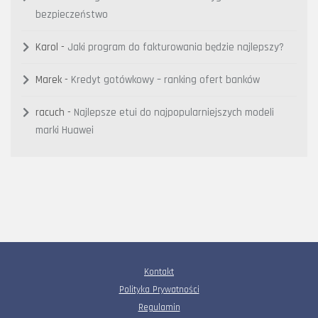
bezpieczeństwo
Karol
-
Jaki program do fakturowania będzie najlepszy?
Marek
-
Kredyt gotówkowy – ranking ofert banków
racuch
-
Najlepsze etui do najpopularniejszych modeli
marki Huawei
Kontakt
Polityka Prywatności
Regulamin