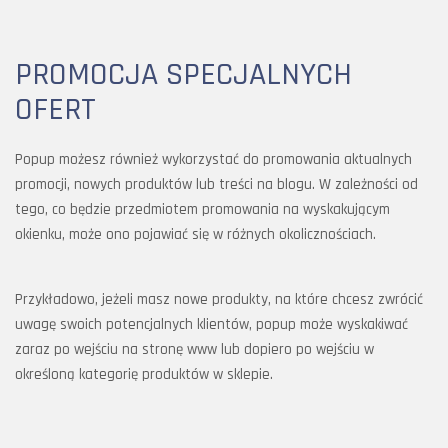
PROMOCJA SPECJALNYCH
OFERT
Popup możesz również wykorzystać do promowania aktualnych
promocji, nowych produktów lub treści na blogu. W zależności od
tego, co będzie przedmiotem promowania na wyskakującym
okienku, może ono pojawiać się w różnych okolicznościach.
Przykładowo, jeżeli masz nowe produkty, na które chcesz zwrócić
uwagę swoich potencjalnych klientów, popup może wyskakiwać
zaraz po wejściu na stronę www lub dopiero po wejściu w
określoną kategorię produktów w sklepie.