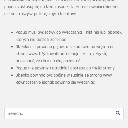
popup, zastosuj się do kilku zasad – dzięki temu swoim okienkiem
nie odstraszysz potencjalnych klientów!
Popup musi być łatwy do wyłączenia – nikt nie lubi okienek,
których nie potrafi zamknąć!
Okienko nie powinno pojawiać się od razu po wejściu na
stronę www. Użytkownik potrzebuje czasu, żeby się
przekonać, że chce na niej pozostać.
Popup nie powinien utrudniać dostępu do treści strony.
Okienko powinno być spójne wizualnie ze stroną www.
Równocześnie jednak powinno się wyróżniać!