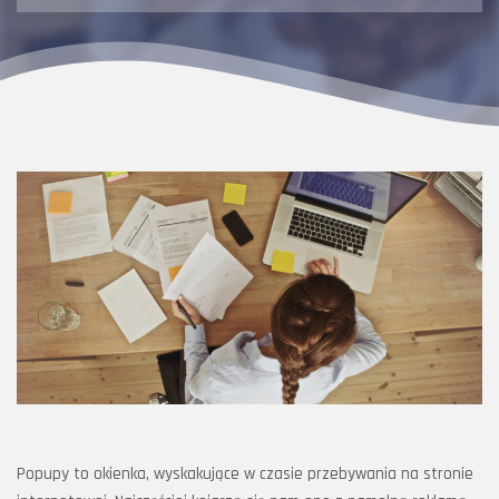
Popupy to okienka, wyskakujące w czasie przebywania na stronie