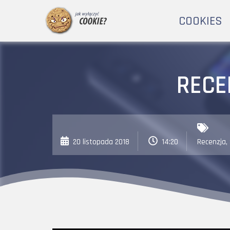
COOKIES
RECE
20 listopada 2018
14:20
Recenzja
,