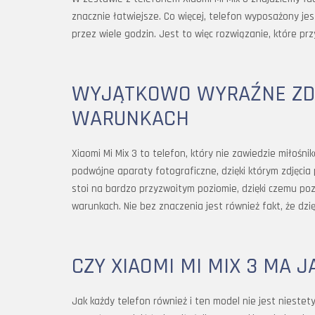
znacznie łatwiejsze. Co więcej, telefon wyposażony jes
przez wiele godzin. Jest to więc rozwiązanie, które 
WYJĄTKOWO WYRAŹNE ZD
WARUNKACH
Xiaomi Mi Mix 3 to telefon, który nie zawiedzie miłośni
podwójne aparaty fotograficzne, dzięki którym zdjęcia
stoi na bardzo przyzwoitym poziomie, dzięki czemu po
warunkach. Nie bez znaczenia jest również fakt, że dz
CZY XIAOMI MI MIX 3 MA 
Jak każdy telefon również i ten model nie jest niest