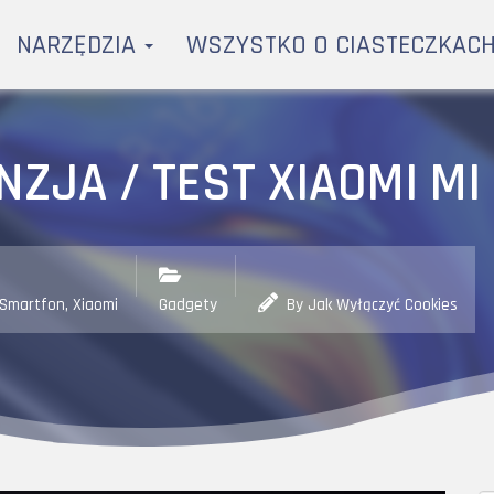
NARZĘDZIA
WSZYSTKO O CIASTECZKAC
NZJA / TEST XIAOMI MI 
Smartfon
,
Xiaomi
Gadgety
By Jak Wyłączyć Cookies