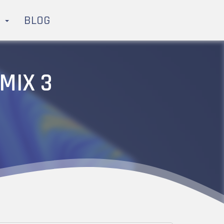
H
BLOG
MIX 3