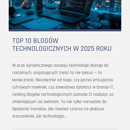
TOP 10 BLOGÓW
TECHNOLOGICZNYCH W 2025 ROKU
W erze dynamicznego rozwoju technologii dostęp do
rzetelnych, angażujących treści to nie luksus — to
konieczność. Niezależnie od tego, czy jesteś entuzjastą
cyfrowych nowinek, czy zawodowo działasz w branży IT,
ranking blogów technologicznych pomoże Ci nadążyć za
zmieniającym się światem. To nie tylko narzędzie do
śledzenia trendów, ale również szansa na głębsze
zrozumienie, jak technologia…