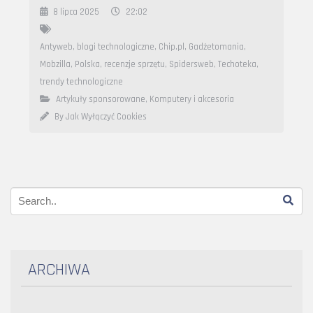
8 lipca 2025
22:02
Antyweb
,
blogi technologiczne
,
Chip.pl
,
Gadżetomania
,
Mobzilla
,
Polska
,
recenzje sprzętu
,
Spidersweb
,
Techoteka
,
trendy technologiczne
Artykuły sponsorowane
,
Komputery i akcesoria
By Jak Wyłączyć Cookies
ARCHIWA