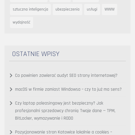
sztuczna inteligencja
ubezpieczenia
usługi
WWW
wydajność
OSTATNIE WPISY
Co powinien zawierać audyt SEO strony internetowej?
macOS w firmie zamiast Windowsa – czy to już ma sens?
Czy laptop poleasingowy jest bezpieczny? Jak
profesjonalni sprzedawcy chronią Twoje dane — TPM,
BitLocker, wymazywanie i RODO
Pozycjonowanie stron Katowice lokalnie a cookies –