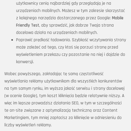
użytkownicy cenią najbardziej gdy przeglądają je na
urządzeniach mobilnych. Możesz w tym zakresie skorzystać
z kolejnego narzędzia dostarczanego przez Google:
Mobile
Friendly Test
, aby sprawdzić, jak dobrze Twoja strona
docelowa działa na urządzeniach mobilnych.
Poprawić prędkość ładowania. Szybkość wczytywania strony
może zależeć od tego, czy ktoś się porzuci stronę przed
wyświetleniem przekazu czy pozostanie na niej i dojdzie do
konwersji.
Wobec powyższego, zakładając tę samą częstotliwość
wyświetlania reklamy użytkownikom dla wszystkich konkurentów
na tym samym rynku, im wyższa jakość serwisu i strony docelowej
(w ocenie Google), tym koszt kliknięcia będzie relatywnie niższy. A
więc im lepsze prowadzisz działania SEO, w tym w szczególności
te on-site związane z optymalizacją techniczną oraz Content
Marketingiem, tym mniej zapłacisz za kliknięcie w odniesieniu do
liczby wyświetleń reklamy.