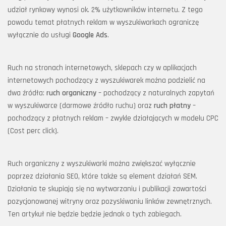
udział rynkowy wynosi ok. 2% użytkowników internetu. Z tego
powodu temat płatnych reklam w wyszukiwarkach ograniczę
wyłącznie do usługi
Google Ads
.
Ruch na stronach internetowych, sklepach czy w aplikacjach
internetowych pochodzący z wyszukiwarek można podzielić na
dwa źródła:
ruch organiczny
– pochodzący z naturalnych zapytań
w wyszukiwarce (darmowe źródło ruchu) oraz
ruch płatny
–
pochodzący z płatnych reklam – zwykle działających w modelu CPC
(Cost perc click).
Ruch organiczny z wyszukiwarki można zwiększać wyłącznie
poprzez działania SEO, które także są element działań SEM.
Działania te skupiają się na wytwarzaniu i publikacji zawartości
pozycjonowanej witryny oraz pozyskiwaniu linków zewnętrznych.
Ten artykuł nie będzie będzie jednak o tych zabiegach.