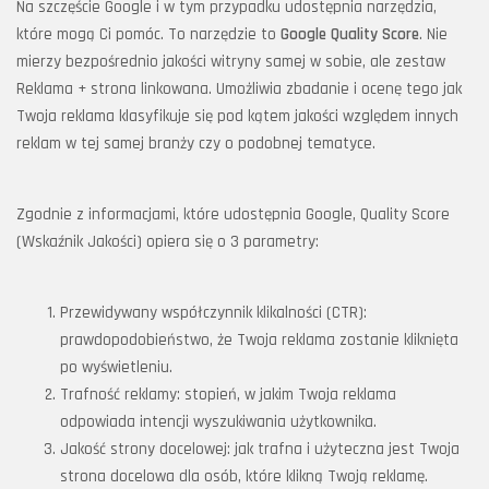
Na szczęście Google i w tym przypadku udostępnia narzędzia,
które mogą Ci pomóc. To narzędzie to
Google Quality Score
. Nie
mierzy bezpośrednio jakości witryny samej w sobie, ale zestaw
Reklama + strona linkowana. Umożliwia zbadanie i ocenę tego jak
Twoja reklama klasyfikuje się pod kątem jakości względem innych
reklam w tej samej branży czy o podobnej tematyce.
Zgodnie z informacjami, które udostępnia Google, Quality Score
(Wskaźnik Jakości) opiera się o 3 parametry:
Przewidywany współczynnik klikalności (CTR):
prawdopodobieństwo, że Twoja reklama zostanie kliknięta
po wyświetleniu.
Trafność reklamy: stopień, w jakim Twoja reklama
odpowiada intencji wyszukiwania użytkownika.
Jakość strony docelowej: jak trafna i użyteczna jest Twoja
strona docelowa dla osób, które klikną Twoją reklamę.