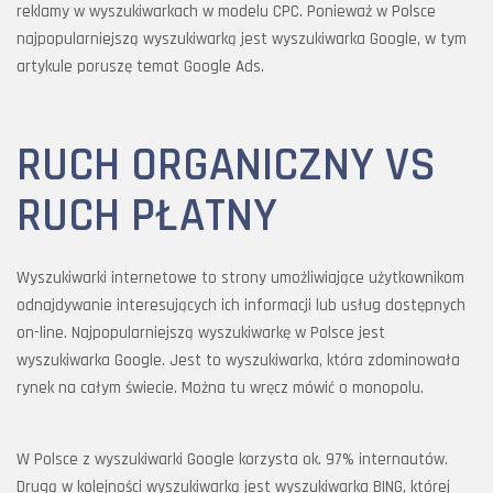
reklamy w wyszukiwarkach w modelu CPC. Ponieważ w Polsce
najpopularniejszą wyszukiwarką jest wyszukiwarka Google, w tym
artykule poruszę temat Google Ads.
RUCH ORGANICZNY VS
RUCH PŁATNY
Wyszukiwarki internetowe to strony umożliwiające użytkownikom
odnajdywanie interesujących ich informacji lub usług dostępnych
on-line. Najpopularniejszą wyszukiwarkę w Polsce jest
wyszukiwarka Google. Jest to wyszukiwarka, która zdominowała
rynek na całym świecie. Można tu wręcz mówić o monopolu.
W Polsce z wyszukiwarki Google korzysta ok. 97% internautów.
Drugą w kolejności wyszukiwarką jest wyszukiwarka BING, której