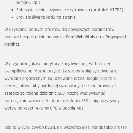
komórki, itp.)
Zabezpieczenia i używanie szyfrowania (protokół HTTPS)
Brak złośliwego kodu na stronie
W uzyskaniu dobrych efektów dla powyższych parametrów
pomoże bezpośrednio narzędzie
Core Web Vitals
oraz
Pagespeed
Insights.
W przypadku jakości merytorycznej, kwestia jest bardziej
skomplikowana. Można przyjąć, że strony lepiej sytuowane w
wynikach organicznych są uznawane przez Google jako te o
lepszej jakości. Aby być lepiej sytuowanym trzeba prowadzić
szeroko zakrojone działania SEO. Można więc wysunąć
potencjalnie wniosek, że dobre działania SEO mają pozytywny
wpływ na koszt reklamy CPC w Google Ads.
Jak to w życiu zwykle bywa, nie wszystko jest jednak takie proste.