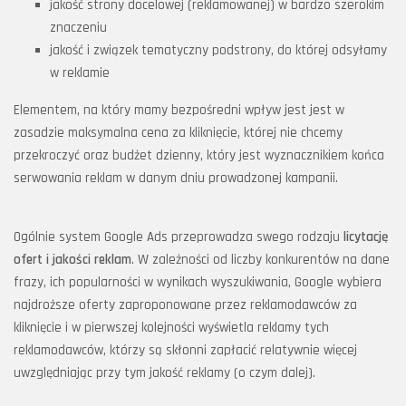
jakość strony docelowej (reklamowanej) w bardzo szerokim
znaczeniu
jakość i związek tematyczny podstrony, do której odsyłamy
w reklamie
Elementem, na który mamy bezpośredni wpływ jest jest w
zasadzie maksymalna cena za kliknięcie, której nie chcemy
przekroczyć oraz budżet dzienny, który jest wyznacznikiem końca
serwowania reklam w danym dniu prowadzonej kampanii.
Ogólnie system Google Ads przeprowadza swego rodzaju
licytację
ofert i jakości reklam
. W zależności od liczby konkurentów na dane
frazy, ich popularności w wynikach wyszukiwania, Google wybiera
najdroższe oferty zaproponowane przez reklamodawców za
kliknięcie i w pierwszej kolejności wyświetla reklamy tych
reklamodawców, którzy są skłonni zapłacić relatywnie więcej
uwzględniając przy tym jakość reklamy (o czym dalej).