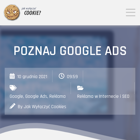
POZNAJ GOOGLE ADS
10 grudnia 2021
09:59
Google
,
Google Ads
,
Reklama
Reklama w Internecie i SEO
By Jak Wyłączyć Cookies