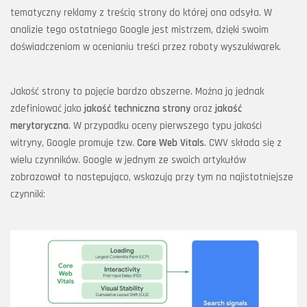
tematyczny reklamy z treścią strony do której ona odsyła. W
analizie tego ostatniego Google jest mistrzem, dzięki swoim
doświadczeniom w ocenianiu treści przez roboty wyszukiwarek.
Jakość strony to pojęcie bardzo obszerne. Można ją jednak
zdefiniować jako
jakość techniczna strony
oraz
jakość
merytoryczna
. W przypadku oceny pierwszego typu jakości
witryny, Google promuje tzw.
Core Web Vitals
. CWV składa się z
wielu czynników. Google w jednym ze swoich artykułów
zobrazował to następująco, wskazują przy tym na najistotniejsze
czynniki: