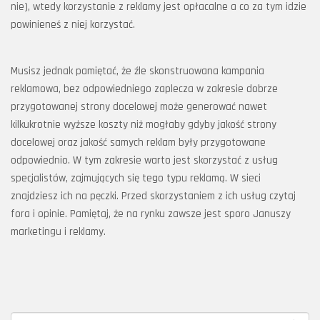
nie), wtedy korzystanie z reklamy jest opłacalne a co za tym idzie
powinieneś z niej korzystać.
Musisz jednak pamiętać, że źle skonstruowana kampania
reklamowa, bez odpowiedniego zaplecza w zakresie dobrze
przygotowanej strony docelowej może generować nawet
kilkukrotnie wyższe koszty niż mogłaby gdyby jakość strony
docelowej oraz jakość samych reklam były przygotowane
odpowiednio. W tym zakresie warto jest skorzystać z usług
specjalistów, zajmujących się tego typu reklamą. W sieci
znajdziesz ich na pęczki. Przed skorzystaniem z ich usług czytaj
fora i opinie. Pamiętaj, że na rynku zawsze jest sporo Januszy
marketingu i reklamy.