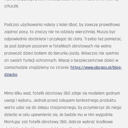
stłuczki.
Podczas użytkowania należy z kolei dbać, by zawsze prawidłowo
zapinać pasy, to znaczy nie na odzieży wierzchniej. Muszą być
odpowiednio dociśnięte i przylegać do ciała. Trzeba też pamiętać,
że pod żadnym pozorem w fotelikach obrotowych nie wolno
przewozić dzieci bokiem do kierunku jazdy. Wówczas nie spełnia
on swoich funkcji ochronnych. Więcej o bezpieczeństwe dzieci w
samochodzie znajdziemy na stronie:
https://www.abcgps.pl/blog-
dziecko
Mimo kilku wad, fotelik obrotowy 360 zdaje się modelem godnym
uwagi i wyboru. Jednak przed zakupem konkretnego produktu
warto udać się do sklepu stacjonarnego, by przymierzyć do niego
dziecko w celu upewnienia się, że będzie mu w nim wygodnie.
Montując zaś fotelik obrotowy 360, dobrze wybrać środkowe