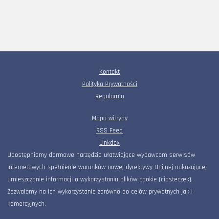
Kontakt
Polityka Prywatności
Regulamin
Mapa witryny
RSS Feed
Linkdex
Udostępniamy darmowe narzędzia ułatwiające wydawcom serwisów
internetowych spełnienie warunków nowej dyrektywy Unijnej nakazującej
umieszczanie informacji o wykorzystaniu plików cookie (ciasteczek).
Zezwalamy na ich wykorzystanie zarówno do celów prywatnych jak i
komercyjnych.