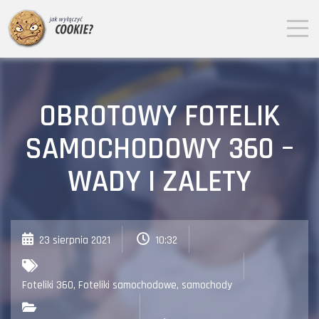
OBROTOWY FOTELIK
SAMOCHODOWY 360 –
WADY I ZALETY
23 sierpnia 2021
10:32
Foteliki 360
,
Foteliki samochodowe
,
samochody