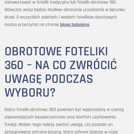
zainwestować w fotelik tradycyjny lub fotelik obrotowy 180.
Wówczas wciąż będzie możliwe obracanie urządzenia w kierunku
drzwi. O wszystkich zaletach i wadach fotelików obrotowych
można przeczytać na stronie
bloga boboking
.
OBROTOWE FOTELIKI
360 – NA CO ZWRÓCIĆ
UWAGĘ PODCZAS
WYBORU?
Dobry fotelik obrotowy 360 powinien być wyposażony w szereg
zapewniających bezpieczeństwo oraz komfort użytkowania
funkcji. Wobec tego należy zwrócić uwagę, czy posiada on
zintegrowaną ochronę boczną, która ochroni dziecko w razie