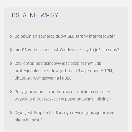
OSTATNIE WPISY
Co powinien zawierać audyt SEO strony internetowej?
macOS w firmie zamiast Windowsa – czy to już ma sens?
Czy laptop poleasingowy jest bezpieczny? Jak
profesjonalni sprzedawcy chronią Twoje dane — TPM,
BitLocker, wymazywanie i RODO
Pozycjonowanie stron Katowice lokalnie a cookies –
wszystko o ciasteczkach w pozycjonowaniu lokalnym
Czym jest PropTech i dlaczego rewolucjonizuje branżę
nieruchomości?