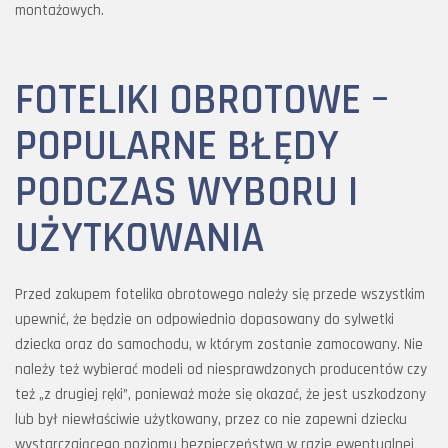
montażowych.
FOTELIKI OBROTOWE –
POPULARNE BŁĘDY
PODCZAS WYBORU I
UŻYTKOWANIA
Przed zakupem fotelika obrotowego należy się przede wszystkim
upewnić, że będzie on odpowiednio dopasowany do sylwetki
dziecka oraz do samochodu, w którym zostanie zamocowany. Nie
należy też wybierać modeli od niesprawdzonych producentów czy
też „z drugiej ręki”, ponieważ może się okazać, że jest uszkodzony
lub był niewłaściwie użytkowany, przez co nie zapewni dziecku
wystarczającego poziomu bezpieczeństwa w razie ewentualnej