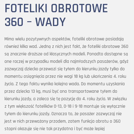
FOTELIKI OBROTOWE
360 – WADY
Mimo wielu pozytywnych aspektów, foteliki obrotowe posiadają
również kilka wad. Jedną z nich jest fakt, że foteliki obrotowe 360
są znacznie droższe od klasycznych modeli. Ponadto dostępne są
one raczej w przypadku modeli dla najmłodszych pasażerów, gdyż
zazwyczaj dziecko przewozi się tyłem do kierunku jazdy tylko do
momentu osiągnięcia przez nie wagi 18 kg lub ukończenia 4. roku
życia. Z tego faktu wynika kolejna wada. Do momentu uzyskania
przez dziecko 13 kg, musi być ono transportowane tyłem do
kierunku jazdy, a zaleca się tę pozycję do 4. roku życia. W związku
z tym większość fotelików 0-13, 0-18 i 9-18 montuje się wyłącznie
tyłem do kierunku jazdy. Oznacza to, że pasażer zazwyczaj nie
jest w nich przewożony przodem, zatem funkcja obrotu o 360
stopni okazuje się nie tak przydatna i być może lepiej