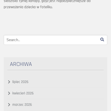
siedzisko tylnej kanapy, gdyż jest najbezpieczniejsze do
przewożenia dziecka w foteliku.
ARCHIWA
lipiec 2026
kwiecień 2026
marzec 2026