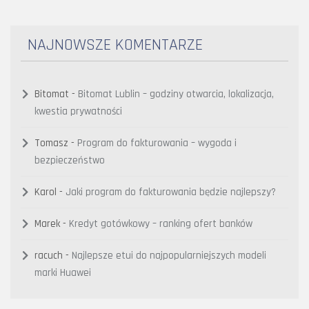
NAJNOWSZE KOMENTARZE
Bitomat
-
Bitomat Lublin – godziny otwarcia, lokalizacja,
kwestia prywatności
Tomasz
-
Program do fakturowania – wygoda i
bezpieczeństwo
Karol
-
Jaki program do fakturowania będzie najlepszy?
Marek
-
Kredyt gotówkowy – ranking ofert banków
racuch
-
Najlepsze etui do najpopularniejszych modeli
marki Huawei