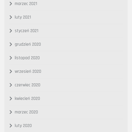
marzec 2021
luty 2021
styczeń 2021
grudzień 2020
listopad 2020
wrzesień 2020
czerwiec 2020
kwiecień 2020
marzec 2020
luty 2020