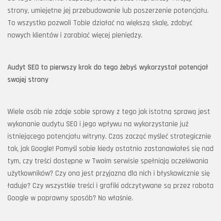
strony, umiejętne jej przebudowanie lub poszerzenie potencjału.
To wszystko pozwoli Tobie działać na większą skalę, zdobyć
nowych klientów i zarabiać więcej pieniędzy.
Audyt SEO to pierwszy krok do tego żebyś wykorzystał potencjał
swojej strony
Wiele osób nie zdaje sobie sprawy z tego jak istotną sprawą jest
wykonanie audytu SEO i jego wpływu na wykorzystanie już
istniejącego potencjału witryny. Czas zacząć myśleć strategicznie
tak, jak Google! Pomyśl sobie kiedy ostatnio zastanawiałeś się nad
tym, czy treści dostępne w Twoim serwisie spełniają oczekiwania
użytkowników? Czy ona jest przyjazna dla nich i błyskawicznie się
ładuje? Czy wszystkie treści i grafiki odczytywane są przez robota
Google w poprawny sposób? No właśnie.