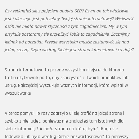
Czy zetknąłeś się z pojęciem audytu SEO? Czym on tak właściwie
jest i dlaczego jest potrzebny Twojej stronie internetowej? Większość
osób nie miała nawet styczności z tym zagadnieniem. My w tym
artykule postaramy się przybliżyć Tobie to zagadnienie. Zacznijmy
jednak od początku. Przede wszystkim musisz zastanowić się nad
jedną rzeczą. Czym według Ciebie jest strona internetowa i co daje?
Strona internetowa to przede wszystkim miejsce, do którego
trafia użytkownik po to, aby skorzystać z Twoich produktów lub
usług. Najczęściej wyszukuje ważnych informacji, które wpisał w
wyszukiwarkę.
A teraz pomyśl. Ile razy zdarzyło Ci się trafić na jakąś stronę i
szybko z niej uciec, ponieważ nie znalazłeś tam istotnych dla
siebie informacji? A może strona na której byłeś długo się
ładowała lub była według Ciebie bezwartościowa? To pierwszy