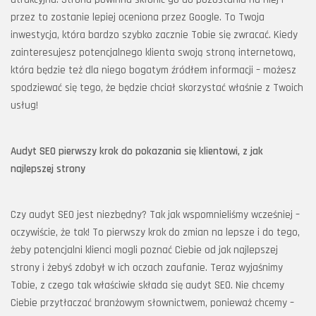
przez to zostanie lepiej oceniona przez Google. To Twoja
inwestycja, która bardzo szybko zacznie Tobie się zwracać. Kiedy
zainteresujesz potencjalnego klienta swoją stroną internetową,
która będzie też dla niego bogatym źródłem informacji – możesz
spodziewać się tego, że będzie chciał skorzystać właśnie z Twoich
usług!
Audyt SEO pierwszy krok do pokazania się klientowi, z jak
najlepszej strony
Czy audyt SEO jest niezbędny? Tak jak wspomnieliśmy wcześniej –
oczywiście, że tak! To pierwszy krok do zmian na lepsze i do tego,
żeby potencjalni klienci mogli poznać Ciebie od jak najlepszej
strony i żebyś zdobył w ich oczach zaufanie. Teraz wyjaśnimy
Tobie, z czego tak właściwie składa się audyt SEO. Nie chcemy
Ciebie przytłaczać branżowym słownictwem, ponieważ chcemy –