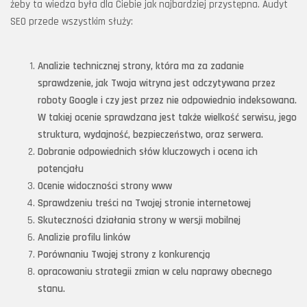
żeby ta wiedza była dla Ciebie jak najbardziej przystępna. Audyt
SEO przede wszystkim służy:
Analizie technicznej strony, która ma za zadanie
sprawdzenie, jak Twoja witryna jest odczytywana przez
roboty Google i czy jest przez nie odpowiednio indeksowana.
W takiej ocenie sprawdzana jest także wielkość serwisu, jego
struktura, wydajność, bezpieczeństwo, oraz serwera.
Dobranie odpowiednich słów kluczowych i ocena ich
potencjału
Ocenie widoczności strony www
Sprawdzeniu treści na Twojej stronie internetowej
Skuteczności działania strony w wersji mobilnej
Analizie profilu linków
Porównaniu Twojej strony z konkurencją
opracowaniu strategii zmian w celu naprawy obecnego
stanu.