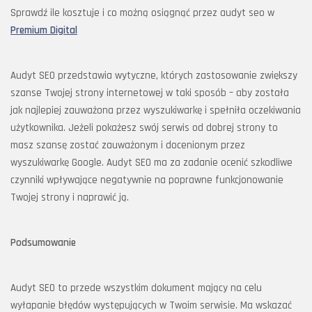
Sprawdź ile kosztuje i co możną osiągnąć przez audyt seo w
Premium Digital
Audyt SEO przedstawia wytyczne, których zastosowanie zwiększy
szanse Twojej strony internetowej w taki sposób – aby została
jak najlepiej zauważona przez wyszukiwarkę i spełniła oczekiwania
użytkownika. Jeżeli pokażesz swój serwis od dobrej strony to
masz szansę zostać zauważonym i docenionym przez
wyszukiwarkę Google. Audyt SEO ma za zadanie ocenić szkodliwe
czynniki wpływające negatywnie na poprawne funkcjonowanie
Twojej strony i naprawić ją.
Podsumowanie
Audyt SEO to przede wszystkim dokument mający na celu
wyłapanie błędów występujących w Twoim serwisie. Ma wskazać