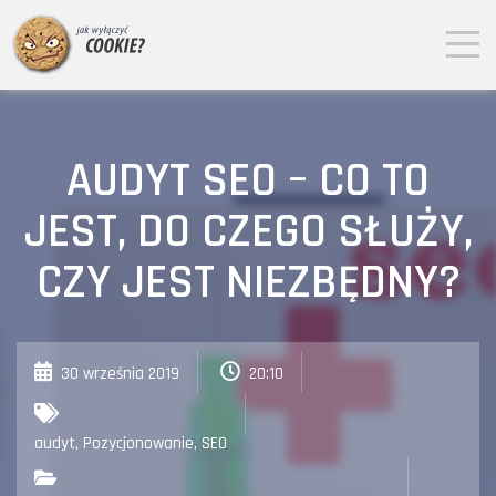
AUDYT SEO – CO TO
JEST, DO CZEGO SŁUŻY,
CZY JEST NIEZBĘDNY?
30 września 2019
20:10
audyt
,
Pozycjonowanie
,
SEO