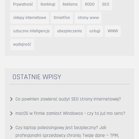
Prywatność
Rankingi
Reklama
RODO
SEO
sklepy internetowe
Smartfon
strony www
sztuczna inteligencja
ubezpieczenia
usługi
WWW
wydajność
OSTATNIE WPISY
Co powinien zawierać audyt SEO strony internetowej?
macOS w firmie zamiast Windowsa – czy to już ma sens?
Czy laptop poleasingowy jest bezpieczny? Jak
profesjonalni sprzedawcy chronią Twoje dane — TPM,