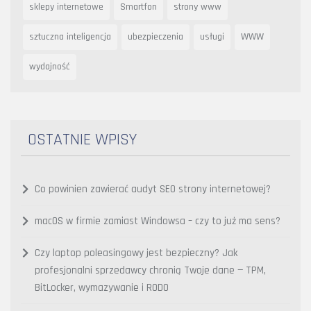
sklepy internetowe
Smartfon
strony www
sztuczna inteligencja
ubezpieczenia
usługi
WWW
wydajność
OSTATNIE WPISY
Co powinien zawierać audyt SEO strony internetowej?
macOS w firmie zamiast Windowsa – czy to już ma sens?
Czy laptop poleasingowy jest bezpieczny? Jak
profesjonalni sprzedawcy chronią Twoje dane — TPM,
BitLocker, wymazywanie i RODO