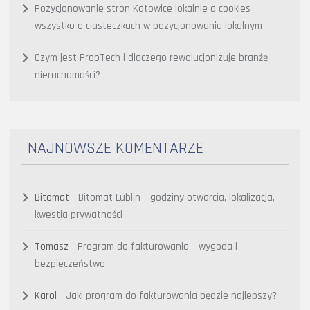
Pozycjonowanie stron Katowice lokalnie a cookies –
wszystko o ciasteczkach w pozycjonowaniu lokalnym
Czym jest PropTech i dlaczego rewolucjonizuje branżę
nieruchomości?
NAJNOWSZE KOMENTARZE
Bitomat
-
Bitomat Lublin – godziny otwarcia, lokalizacja,
kwestia prywatności
Tomasz
-
Program do fakturowania – wygoda i
bezpieczeństwo
Karol
-
Jaki program do fakturowania będzie najlepszy?