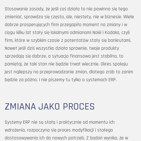
Stosowanie zasady, że jeśli coś działa to nie powinno się tego
zmieniać, sprawdza się często, ale, niestety, nie w biznesie. Wiele
dobrze prosperujących firm przegapiło moment na zmiany i w
ciągu kilku lat stały się lokalnymi odmianami Nokii i Kodaka, czyli
firm, które w szybkim czasie z potentatów stały się bankrutami.
Nawet jeśli dziś wszystko działa sprawnie, twoje produkty
sprzedają się dobrze, a sytuacja finansowa jest stabilna, to
pamiętaj, że taki stan nie będzie trwał wiecznie. Okres spokoju
jest najlepszy na przeprowadzanie zmian, dlatego zrób to zanim
będzie za późno. I nie piszemy tu tylko o systemach ERP.
ZMIANA JAKO PROCES
Systemy ERP nie są stałą i praktycznie od momentu ich
wdrożenia, rozpoczyna się proces modyfikacji i stałego
dostosowywania ich do nowych potrzeb. Z badań wynika, że w