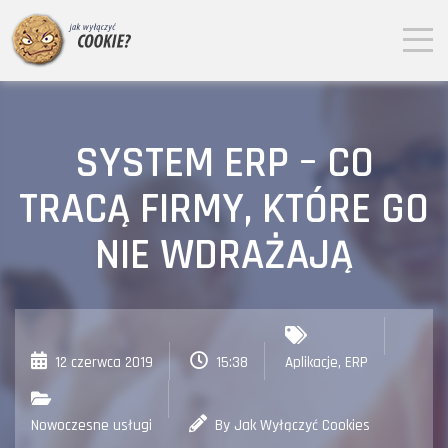
SYSTEM ERP – CO
TRACĄ FIRMY, KTÓRE GO
NIE WDRAŻAJĄ
12 czerwca 2019
15:38
Aplikacje
,
ERP
Nowoczesne usługi
By Jak Wyłączyć Cookies