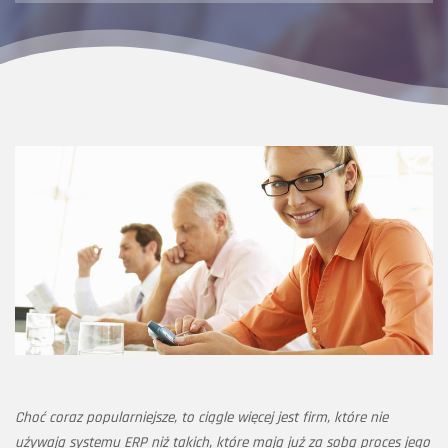
Choć coraz popularniejsze, to ciągle więcej jest firm, które nie
używają systemu ERP niż takich, które mają już za sobą proces jego