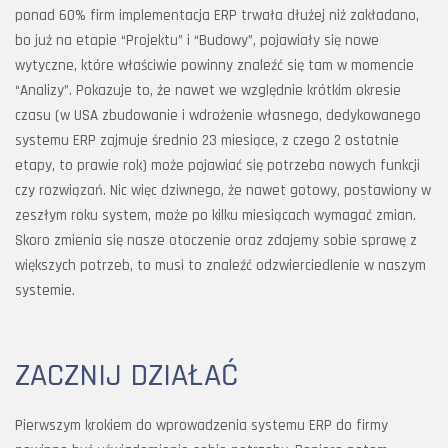
ponad 60% firm implementacja ERP trwała dłużej niż zakładano,
bo już na etapie “Projektu” i “Budowy”, pojawiały się nowe
wytyczne, które właściwie powinny znaleźć się tam w momencie
“Analizy”. Pokazuje to, że nawet we względnie krótkim okresie
czasu (w USA zbudowanie i wdrożenie własnego, dedykowanego
systemu ERP zajmuje średnio 23 miesiące, z czego 2 ostatnie
etapy, to prawie rok) może pojawiać się potrzeba nowych funkcji
czy rozwiązań. Nic więc dziwnego, że nawet gotowy, postawiony w
zeszłym roku system, może po kilku miesiącach wymagać zmian.
Skoro zmienia się nasze otoczenie oraz zdajemy sobie sprawę z
większych potrzeb, to musi to znaleźć odzwierciedlenie w naszym
systemie.
ZACZNIJ DZIAŁAĆ
Pierwszym krokiem do wprowadzenia systemu ERP do firmy