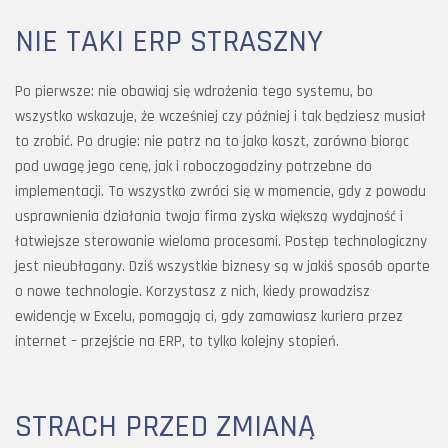
NIE TAKI ERP STRASZNY
Po pierwsze: nie obawiaj się wdrożenia tego systemu, bo
wszystko wskazuje, że wcześniej czy później i tak będziesz musiał
to zrobić. Po drugie: nie patrz na to jako koszt, zarówno biorąc
pod uwagę jego cenę, jak i roboczogodziny potrzebne do
implementacji. To wszystko zwróci się w momencie, gdy z powodu
usprawnienia działania twoja firma zyska większą wydajność i
łatwiejsze sterowanie wieloma procesami. Postęp technologiczny
jest nieubłagany. Dziś wszystkie biznesy są w jakiś sposób oparte
o nowe technologie. Korzystasz z nich, kiedy prowadzisz
ewidencję w Excelu, pomagają ci, gdy zamawiasz kuriera przez
internet – przejście na ERP, to tylko kolejny stopień.
STRACH PRZED ZMIANĄ