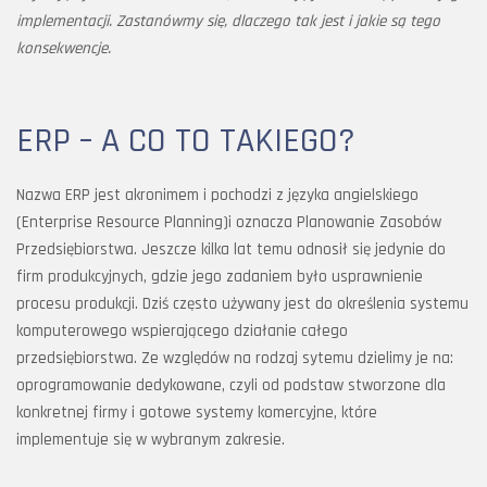
implementacji. Zastanówmy się, dlaczego tak jest i jakie są tego
konsekwencje.
ERP – A CO TO TAKIEGO?
Nazwa ERP jest akronimem i pochodzi z języka angielskiego
(Enterprise Resource Planning)i oznacza Planowanie Zasobów
Przedsiębiorstwa. Jeszcze kilka lat temu odnosił się jedynie do
firm produkcyjnych, gdzie jego zadaniem było usprawnienie
procesu produkcji. Dziś często używany jest do określenia systemu
komputerowego wspierającego działanie całego
przedsiębiorstwa. Ze względów na rodzaj sytemu dzielimy je na:
oprogramowanie dedykowane, czyli od podstaw stworzone dla
konkretnej firmy i gotowe systemy komercyjne, które
implementuje się w wybranym zakresie.